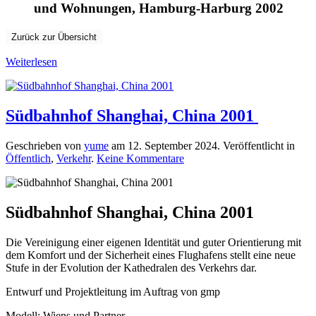
und Wohnungen, Hamburg-Harburg 2002
Zurück zur Übersicht
Weiterlesen
Südbahnhof Shanghai, China 2001
Geschrieben von
yume
am
12. September 2024
. Veröffentlicht in
zu
Öffentlich
,
Verkehr
.
Keine Kommentare
Südbahnhof
Shanghai,
China
2001
Südbahnhof Shanghai, China 2001
Die Vereinigung einer eigenen Identität und guter Orientierung mit
dem Komfort und der Sicherheit eines Flughafens stellt eine neue
Stufe in der Evolution der Kathedralen des Verkehrs dar.
Entwurf und
Projektleitung im Auftrag von
gmp
Modell: Wiens und Partner