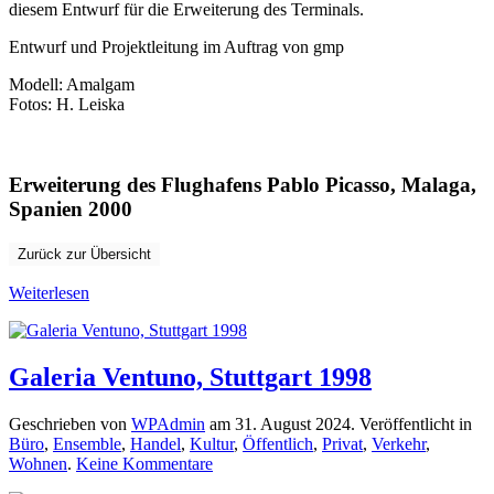
diesem Entwurf für die Erweiterung des Terminals.
Entwurf und
Projektleitung im Auftrag von
gmp
Modell: Amalgam
Fotos: H
.
Leiska
Erweiterung des Flughafens Pablo Picasso, Malaga,
Spanien 2000
Zurück zur Übersicht
Weiterlesen
Galeria Ventuno, Stuttgart 1998
Geschrieben von
WPAdmin
am
31. August 2024
. Veröffentlicht in
Büro
,
Ensemble
,
Handel
,
Kultur
,
Öffentlich
,
Privat
,
Verkehr
,
zu
Wohnen
.
Keine Kommentare
Galeria