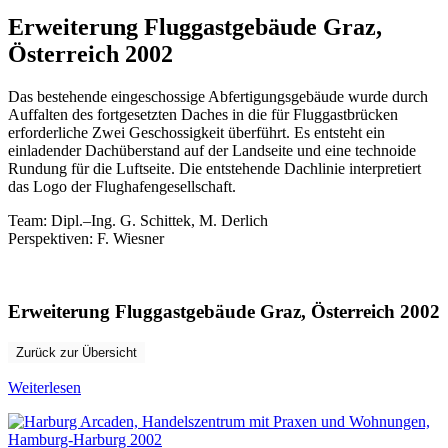
Graz,
Österreich
Erweiterung Fluggastgebäude Graz,
2002
Österreich 2002
Das bestehende eingeschossige Abfertigungsgebäude wurde durch
Auffalten des fortgesetzten Daches in die für Fluggastbrücken
erforderliche Zwei Geschossigkeit überführt. Es entsteht ein
einladender Dachüberstand auf der Landseite und eine technoide
Rundung für die Luftseite. Die entstehende Dachlinie interpretiert
das Logo der Flughafengesellschaft.
Team
: Dipl.
–
Ing. G
.
Schittek, M
.
Derlich
Perspektiven: F
.
Wiesner
Erweiterung Fluggastgebäude Graz, Österreich 2002
Zurück zur Übersicht
Weiterlesen