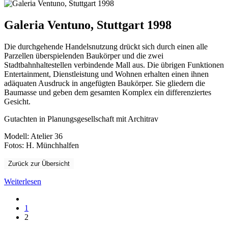
Ventuno,
Stuttgart
1998
Galeria Ventuno, Stuttgart 1998
Die durchgehende Handelsnutzung drückt sich durch einen alle
Parzellen überspielenden Baukörper und die zwei
Stadtbahnhaltestellen verbindende Mall aus. Die übrigen Funktionen
Entertainment, Dienstleistung und Wohnen erhalten einen ihnen
adäquaten Ausdruck in angefügten Baukörper. Sie gliedern die
Baumasse und geben dem gesamten Komplex ein differenziertes
Gesicht.
Gutachten in Planungsgesellschaft mit Architrav
Modell: Atelier 36
Fotos: H. Münchhalfen
Zurück zur Übersicht
Weiterlesen
1
2