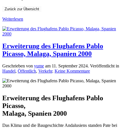
Zurück zur Übersicht
Weiterlesen
Erweiterung des Flughafens Pablo
Picasso, Malaga, Spanien 2000
Geschrieben von
yume
am
11. September 2024
. Veröffentlicht in
zu
Handel
,
Öffentlich
,
Verkehr
.
Keine Kommentare
Erweiterung
des
Flughafens
Pablo
Picasso, Malaga,
Erweiterung des Flughafens Pablo
Spanien
Picasso,
2000
Malaga, Spanien 2000
Das Klima und die Baugeschichte Andalusiens standen Pate bei