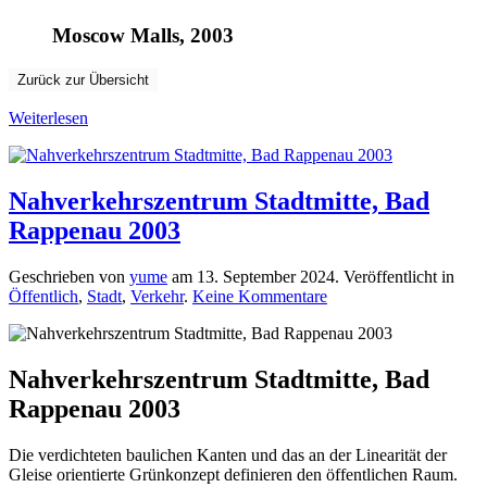
Moscow Malls, 2003
Zurück zur Übersicht
Weiterlesen
Nahverkehrszentrum Stadtmitte, Bad
Rappenau 2003
Geschrieben von
yume
am
13. September 2024
. Veröffentlicht in
zu
Öffentlich
,
Stadt
,
Verkehr
.
Keine Kommentare
Nahverkehrszentrum
Stadtmitte,
Bad
Rappenau
Nahverkehrszentrum Stadtmitte, Bad
2003
Rappenau 2003
Die verdichteten baulichen Kanten und das an der Linearität der
Gleise orientierte Grünkonzept definieren den öffentlichen Raum.