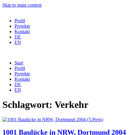
Skip to main content
Profil
Projekte
Kontakt
DE
EN
Start
Profil
Projekte
Kontakt
DE
EN
Schlagwort:
Verkehr
1001 Baulücke in NRW, Dortmund 2004