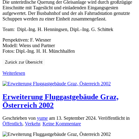
Die unterirdische Querung der Gleisanlage wird durch großzügige
Einschnitte mit Tageslicht und einladenden Eingangsgesten
aufgewertet. Der Busbahnhof und der als Fahrradstation genutzte
Schuppen werden zu einer Einheit zusammengefasst.
Team
: Dipl.-Ing. H
.
Henningsen, Dipl.
–
Ing. G
.
Schittek
Perspektiven: F
.
Wiesner
Modell: Wiens und Partner
Fotos: Dipl.-Ing. H
.
H. Münchhalfen
Zurück zur Übersicht
Weiterlesen
Erweiterung Fluggastgebäude Graz,
Österreich 2002
Geschrieben von
yume
am
13. September 2024
. Veröffentlicht in
zu
Öffentlich
,
Verkehr
.
Keine Kommentare
Erweiterung
Fluggastgebäude