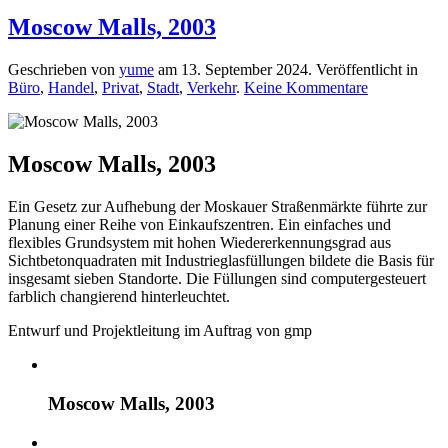
Moscow Malls, 2003
Geschrieben von
yume
am
13. September 2024
. Veröffentlicht in
zu
Büro
,
Handel
,
Privat
,
Stadt
,
Verkehr
.
Keine Kommentare
Moscow
Malls,
2003
Moscow Malls, 2003
Ein Gesetz zur Aufhebung der Moskauer Straßenmärkte führte zur
Planung einer Reihe von Einkaufszentren. Ein einfaches und
flexibles Grundsystem mit hohen Wiedererkennungsgrad aus
Sichtbetonquadraten mit Industrieglasfüllungen bildete die Basis für
insgesamt sieben Standorte. Die Füllungen sind computergesteuert
farblich changierend hinterleuchtet.
Entwurf und
Projektleitung im Auftrag von
gmp
Moscow Malls, 2003