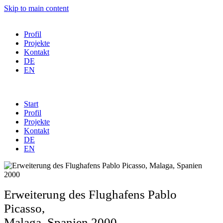
Skip to main content
Profil
Projekte
Kontakt
DE
EN
Start
Profil
Projekte
Kontakt
DE
EN
Erweiterung des Flughafens Pablo
Picasso,
Malaga, Spanien 2000