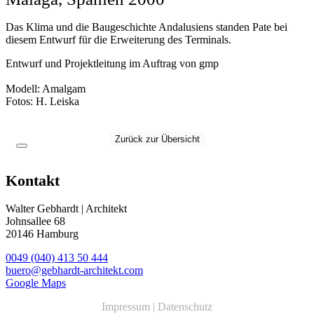
Das Klima und die Baugeschichte Andalusiens standen Pate bei
diesem Entwurf für die Erweiterung des Terminals.
Entwurf und
Projektleitung im Auftrag von
gmp
Modell: Amalgam
Fotos: H
.
Leiska
Zurück zur Übersicht
Kontakt
Walter Gebhardt | Architekt
Johnsallee 68
20146 Hamburg
0049 (040) 413 50 444
buero@gebhardt-architekt.com
Google Maps
Impressum
|
Datenschutz