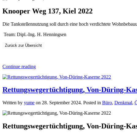
Knooper Weg 137, Kiel 2022
Die Tankstellennutzung soll durch eine hoch verdichtete Wohnbebauu
Team: Dipl.-Ing. H. Henningsen
Zurück zur Übersicht
Continue reading
Rettungswegertüchtigung, Von-Düring-Ka
Written by
yume
on
28. September 2024
. Posted in
Büro
,
Denkmal
,
Ö
Rettungswegertüchtigung, Von-Düring-Ka