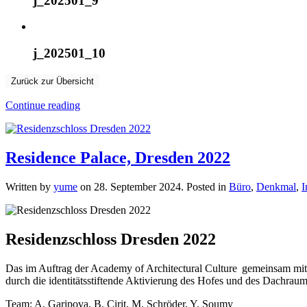
j_202501_9
j_202501_10
Zurück zur Übersicht
Continue reading
Residence Palace, Dresden 2022
Written by
yume
on
28. September 2024
. Posted in
Büro
,
Denkmal
,
I
Residenzschloss Dresden 2022
Das im Auftrag der Academy of Architectural Culture gemeinsam mit 
durch die identitätsstiftende Aktivierung des Hofes und des Dachraum
Team: A. Garipova, B. Cirit, M. Schröder, Y. Soumy