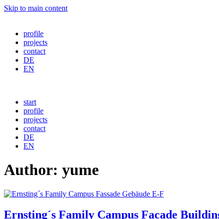
Skip to main content
profile
projects
contact
DE
EN
start
profile
projects
contact
DE
EN
Author:
yume
Ernsting´s Family Campus Facade Buildin