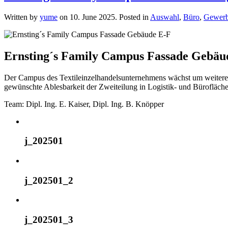
Written by
yume
on
10. June 2025
. Posted in
Auswahl
,
Büro
,
Gewer
Ernsting´s Family Campus Fassade Gebäu
Der Campus des Textileinzelhandelsunternehmens wächst um weitere
gewünschte Ablesbarkeit der Zweiteilung in Logistik- und Bürofläche
Team: Dipl. Ing. E. Kaiser, Dipl. Ing. B. Knöpper
j_202501
j_202501_2
j_202501_3