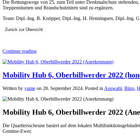
Die Rettungswege von 25, zum Teil unter Denkmalschutz stehenden, 
Treppenräumen und Brandschutztüren sind zu ergänzen.
Team: Dipl.-Ing. B. Knöpper, Dipl.-Ing. H. Henningsen, Dipl.-Ing. G.
Zurück zur Übersicht
Continue reading
Mobility Hub 6, Oberbillwerder 2022 (hon
Written by
yume
on
28. September 2024
. Posted in
Auswahl
,
Büro
,
H
Mobility Hub 6, Oberbillwerder 2022 (An
Die Quartiersscheune basiert auf dem lokalen Multifunktionsgebäudet
Gemüse-Ewer.