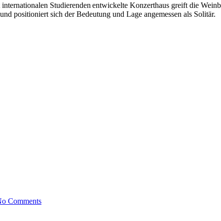
internationalen Studierenden entwickelte Konzerthaus greift die Weinb
nd positioniert sich der Bedeutung und Lage angemessen als Solitär.
on
No Comments
Knooper
Weg