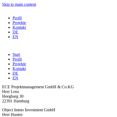
Skip to main content
Profil
Projekte
Kontakt
DE
EN
Start
Profil
Projekte
Kontakt
DE
EN
ECE Projektmanagement GmbH & Co.KG
Herr Lenz
Heegbarg 30
22391 Hamburg
Object Immo Investment GmbH
Herr Husten