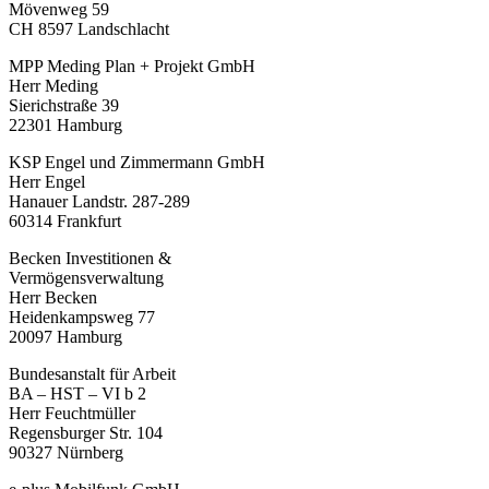
Mövenweg 59
CH 8597 Landschlacht
MPP Meding Plan + Projekt GmbH
Herr Meding
Sierichstraße 39
22301 Hamburg
KSP Engel und Zimmermann GmbH
Herr Engel
Hanauer Landstr. 287-289
60314 Frankfurt
Becken Investitionen &
Vermögensverwaltung
Herr Becken
Heidenkampsweg 77
20097 Hamburg
Bundesanstalt für Arbeit
BA – HST – VI b 2
Herr Feuchtmüller
Regensburger Str. 104
90327 Nürnberg