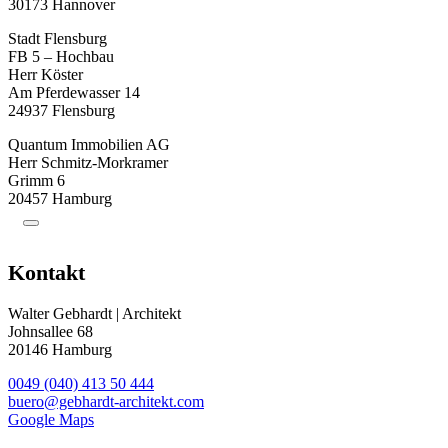
30173 Hannover
Stadt Flensburg
FB 5 – Hochbau
Herr Köster
Am Pferdewasser 14
24937 Flensburg
Quantum Immobilien AG
Herr Schmitz-Morkramer
Grimm 6
20457 Hamburg
Kontakt
Walter Gebhardt | Architekt
Johnsallee 68
20146 Hamburg
0049 (040) 413 50 444
buero@gebhardt-architekt.com
Google Maps