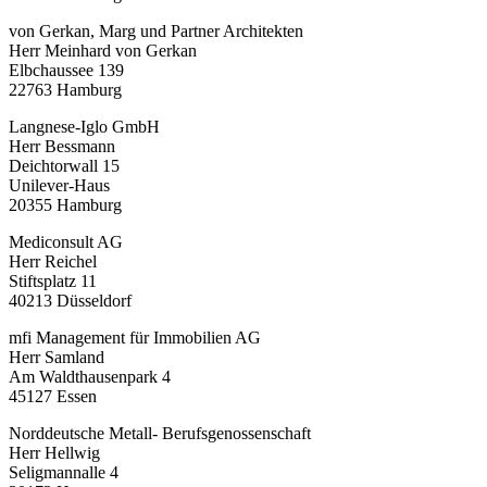
von Gerkan, Marg und Partner Architekten
Herr Meinhard von Gerkan
Elbchaussee 139
22763 Hamburg
Langnese-Iglo GmbH
Herr Bessmann
Deichtorwall 15
Unilever-Haus
20355 Hamburg
Mediconsult AG
Herr Reichel
Stiftsplatz 11
40213 Düsseldorf
mfi Management für Immobilien AG
Herr Samland
Am Waldthausenpark 4
45127 Essen
Norddeutsche Metall- Berufsgenossenschaft
Herr Hellwig
Seligmannalle 4