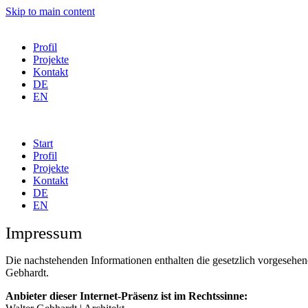
Skip to main content
Profil
Projekte
Kontakt
DE
EN
Start
Profil
Projekte
Kontakt
DE
EN
Impressum
Die nachstehenden Informationen enthalten die gesetzlich vorgesehen
Gebhardt.
Anbieter dieser Internet-Präsenz ist im Rechtssinne: