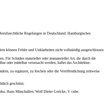
. Berufsrechtliche Regelungen in Deutschland: Hamburgisches
tzdem können Fehler und Unklarheiten nicht vollständig ausgeschlossen
en. Für Schäden materieller oder immaterieller Art, die durch die
ar oder mittelbar verursacht werden, haftet das Architektur-
dern, zu ergänzen, zu löschen oder die Veröffentlichung zeitweise
tlich geschützt.
iska, Hans Münchalfen, Wolf Dieter Gericke, V cube.