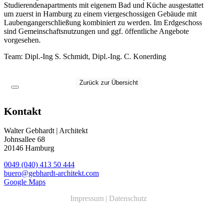
Studierendenapartments mit eigenem Bad und Küche ausgestattet
um zuerst in Hamburg zu einem viergeschossigen Gebäude mit
Laubengangerschließung kombiniert zu werden. Im Erdgeschoss
sind Gemeinschaftsnutzungen und ggf. öffentliche Angebote
vorgesehen.
Team: Dipl.-Ing S. Schmidt, Dipl.-Ing. C. Konerding
Zurück zur Übersicht
Kontakt
Walter Gebhardt | Architekt
Johnsallee 68
20146 Hamburg
0049 (040) 413 50 444
buero@gebhardt-architekt.com
Google Maps
Impressum
|
Datenschutz