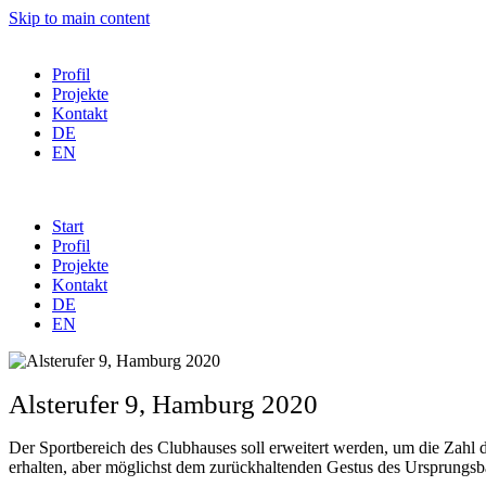
Skip to main content
Profil
Projekte
Kontakt
DE
EN
Start
Profil
Projekte
Kontakt
DE
EN
Alsterufer 9, Hamburg 2020
Der Sportbereich des Clubhauses soll erweitert werden, um die Zahl d
erhalten, aber möglichst dem zurückhaltenden Gestus des Ursprungsb