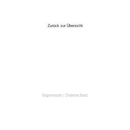
Zurück zur Übersicht
Impressum
|
Datenschutz