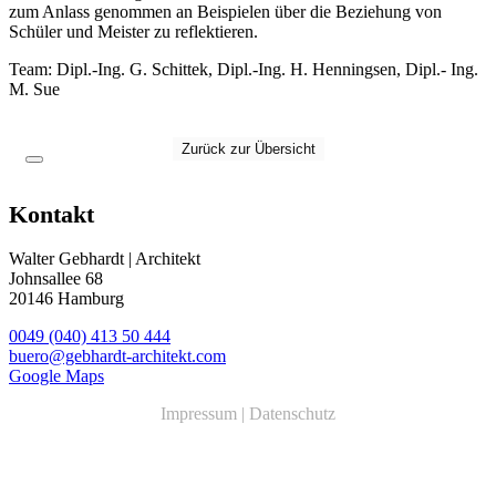
zum Anlass genommen an Beispielen über die Beziehung von
Schüler und Meister zu reflektieren.
Team
: Dipl.-Ing. G
.
Schittek, Dipl.-Ing. H
.
Henningsen,
Dipl.- Ing.
M
.
Sue
Zurück zur Übersicht
Kontakt
Walter Gebhardt | Architekt
Johnsallee 68
20146 Hamburg
0049 (040) 413 50 444
buero@gebhardt-architekt.com
Google Maps
Impressum
|
Datenschutz