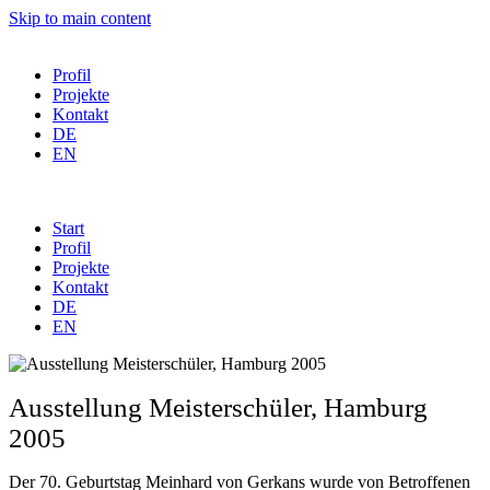
Skip to main content
Profil
Projekte
Kontakt
DE
EN
Start
Profil
Projekte
Kontakt
DE
EN
Ausstellung Meisterschüler, Hamburg
2005
Der 70. Geburtstag Meinhard von Gerkans wurde von Betroffenen