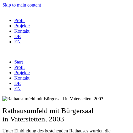
Skip to main content
Profil
Projekte
Kontakt
DE
EN
Start
Profil
Projekte
Kontakt
DE
EN
Rathausumfeld mit Bürgersaal
in Vaterstetten, 2003
Unter Einbindung des bestehenden Rathauses wurden die