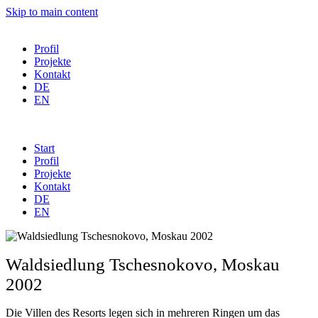
Skip to main content
Profil
Projekte
Kontakt
DE
EN
Start
Profil
Projekte
Kontakt
DE
EN
Waldsiedlung Tschesnokovo, Moskau
2002
Die Villen des Resorts legen sich in mehreren Ringen um das