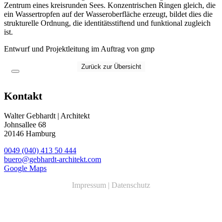
Zentrum eines kreisrunden Sees. Konzentrischen Ringen gleich, die
ein Wassertropfen auf der Wasseroberfläche erzeugt, bildet dies die
strukturelle Ordnung, die identitätsstiftend und funktional zugleich
ist.
Entwurf und
Projektleitung im Auftrag von
gmp
Zurück zur Übersicht
Kontakt
Walter Gebhardt | Architekt
Johnsallee 68
20146 Hamburg
0049 (040) 413 50 444
buero@gebhardt-architekt.com
Google Maps
Impressum
|
Datenschutz