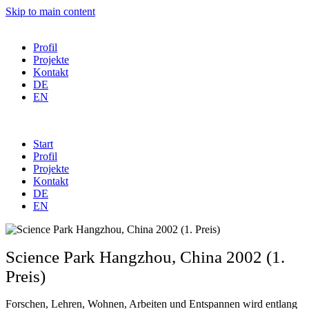
Skip to main content
Profil
Projekte
Kontakt
DE
EN
Start
Profil
Projekte
Kontakt
DE
EN
Science Park Hangzhou, China 2002 (1.
Preis)
Forschen, Lehren, Wohnen, Arbeiten und Entspannen wird entlang