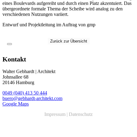
eines Boulevards aufgereiht und durch einen Platz akzentuiert. Das
übergeordnete formale Thema der Scheibe wird analog zu den
verschiedenen Nutzungen variiert.
Entwurf und
Projektleitung im Auftrag von
gmp
Zurück zur Übersicht
Kontakt
Walter Gebhardt | Architekt
Johnsallee 68
20146 Hamburg
0049 (040) 413 50 444
buero@gebhardt-architekt.com
Google Maps
Impressum
|
Datenschutz