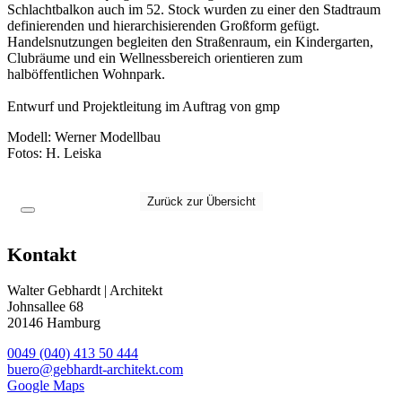
Schlachtbalkon auch im 52. Stock wurden zu einer den Stadtraum
definierenden und hierarchisierenden Großform gefügt.
Handelsnutzungen begleiten den Straßenraum, ein Kindergarten,
Clubräume und ein Wellnessbereich orientieren zum
halböffentlichen Wohnpark.
Entwurf und
Projektleitung im Auftrag von
gmp
Modell: Werner Modellbau
Fotos: H
.
Leiska
Zurück zur Übersicht
Kontakt
Walter Gebhardt | Architekt
Johnsallee 68
20146 Hamburg
0049 (040) 413 50 444
buero@gebhardt-architekt.com
Google Maps