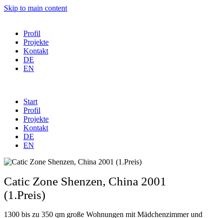
Skip to main content
Profil
Projekte
Kontakt
DE
EN
Start
Profil
Projekte
Kontakt
DE
EN
Catic Zone Shenzen, China 2001
(1.Preis)
1300 bis zu 350 qm große Wohnungen mit Mädchenzimmer und