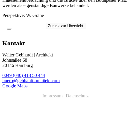
Haltestellenüberdachung und die Brücke über den Budapester Platz
werden als eigenständige Bauwerke behandelt.
Perspektive: W
.
Gothe
Zurück zur Übersicht
Kontakt
Walter Gebhardt | Architekt
Johnsallee 68
20146 Hamburg
0049 (040) 413 50 444
buero@gebhardt-architekt.com
Google Maps
Impressum
|
Datenschutz