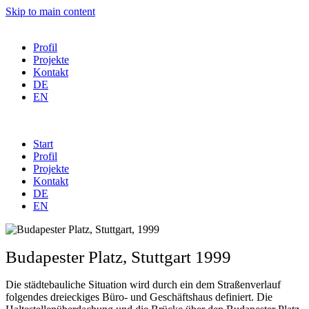
Skip to main content
Profil
Projekte
Kontakt
DE
EN
Start
Profil
Projekte
Kontakt
DE
EN
Budapester Platz, Stuttgart 1999
Die städtebauliche Situation wird durch ein dem Straßenverlauf
folgendes dreieckiges Büro- und Geschäftshaus definiert. Die