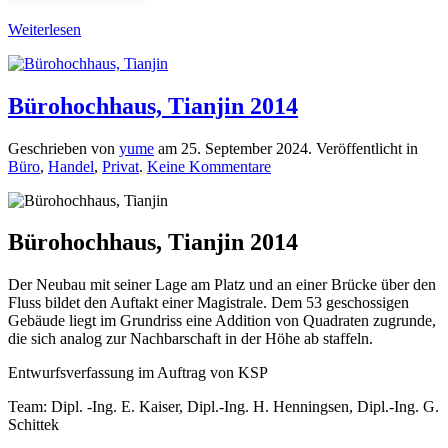
Weiterlesen
Bürohochhaus, Tianjin 2014
Geschrieben von
yume
am
25. September 2024
. Veröffentlicht in
zu
Büro
,
Handel
,
Privat
.
Keine Kommentare
Bürohochhaus,
Tianjin
2014
Bürohochhaus, Tianjin 2014
Der Neubau mit seiner Lage am Platz und an einer Brücke über den
Fluss bildet den Auftakt einer Magistrale. Dem 53 geschossigen
Gebäude liegt im Grundriss eine Addition von Quadraten zugrunde,
die sich analog zur Nachbarschaft in der Höhe ab staffeln.
Entwurfsverfassung im Auftrag von KSP
Team: Dipl. -Ing. E. Kaiser, Dipl.-Ing. H. Henningsen, Dipl.-Ing. G.
Schittek