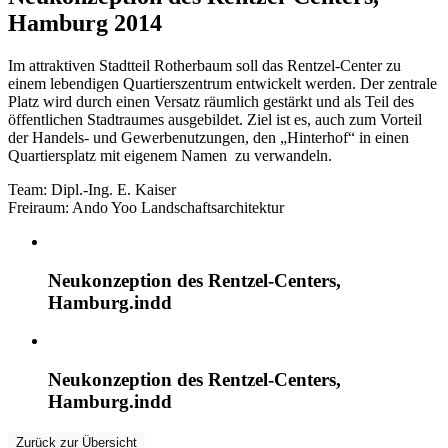
Hamburg
Hamburg 2014
2014
Im attraktiven Stadtteil Rotherbaum soll das Rentzel-Center zu
einem lebendigen Quartierszentrum entwickelt werden. Der zentrale
Platz wird durch einen Versatz räumlich gestärkt und als Teil des
öffentlichen Stadtraumes ausgebildet. Ziel ist es, auch zum Vorteil
der Handels- und Gewerbenutzungen, den „Hinterhof“ in einen
Quartiersplatz mit eigenem Namen zu verwandeln.
Team: Dipl.-Ing. E. Kaiser
Freiraum:
Ando Yoo Landschaftsarchitektur
Neukonzeption des Rentzel-Centers,
Hamburg.indd
Neukonzeption des Rentzel-Centers,
Hamburg.indd
Zurück zur Übersicht