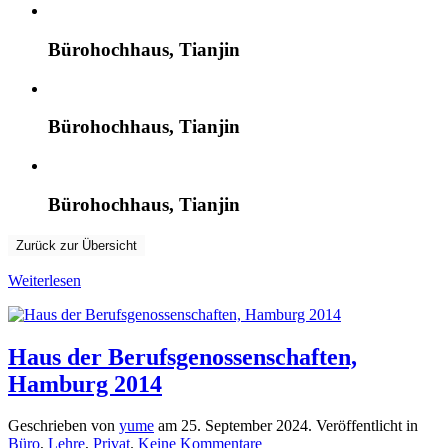
Bürohochhaus, Tianjin
Bürohochhaus, Tianjin
Bürohochhaus, Tianjin
Zurück zur Übersicht
Weiterlesen
Haus der Berufsgenossenschaften,
Hamburg 2014
Geschrieben von
yume
am
25. September 2024
. Veröffentlicht in
zu
Büro
,
Lehre
,
Privat
.
Keine Kommentare