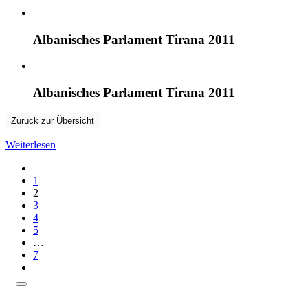
Albanisches Parlament Tirana 2011
Albanisches Parlament Tirana 2011
Zurück zur Übersicht
Weiterlesen
1
2
3
4
5
…
7