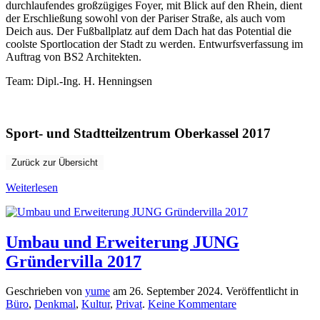
durchlaufendes großzügiges Foyer, mit Blick auf den Rhein, dient
der Erschließung sowohl von der Pariser Straße, als auch vom
Deich aus. Der Fußballplatz auf dem Dach hat das Potential die
coolste Sportlocation der Stadt zu werden. Entwurfsverfassung im
Auftrag von BS2 Architekten.
Team: Dipl.-Ing. H. Henningsen
Sport- und Stadtteilzentrum Oberkassel 2017
Zurück zur Übersicht
Weiterlesen
Umbau und Erweiterung JUNG
Gründervilla 2017
Geschrieben von
yume
am
26. September 2024
. Veröffentlicht in
zu
Büro
,
Denkmal
,
Kultur
,
Privat
.
Keine Kommentare
Umbau