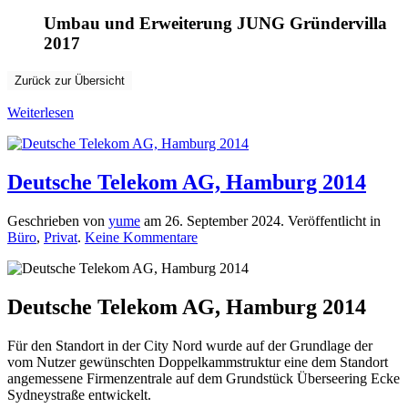
Umbau und Erweiterung JUNG Gründervilla
2017
Zurück zur Übersicht
Weiterlesen
Deutsche Telekom AG, Hamburg 2014
Geschrieben von
yume
am
26. September 2024
. Veröffentlicht in
zu
Büro
,
Privat
.
Keine Kommentare
Deutsche
Telekom
AG,
Hamburg
Deutsche Telekom AG, Hamburg 2014
2014
Für den Standort in der City Nord wurde auf der Grundlage der
vom Nutzer gewünschten Doppelkammstruktur eine dem Standort
angemessene Firmenzentrale auf dem Grundstück Überseering Ecke
Sydneystraße entwickelt.