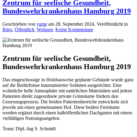
Zentrum für seelische Gesundheit,
Bundeswehrkrankenhaus Hamburg 2019
Geschrieben von
yume
am
28. September 2024
. Veröffentlicht in
zu
Büro
,
Öffentlich
,
Wohnen
.
Keine Kommentare
Zentrum
für
seelische
Gesundheit,
Bundeswehrkrankenh
Zentrum für seelische Gesundheit,
Hamburg
Bundeswehrkrankenhaus Hamburg 2019
2019
Das eingeschossige in Holzbauweise geplante Gebäude wurde ganz
auf die Bedürfnisse traumatisierter Soldaten ausgerichtet. Eine
wohnliche helle Atmosphäre mit natürlichen Materialien und jedem
Patienten direkt zugeordnete private Grünräume fördern den
Genesungsprozess. Die beiden Patientenbereiche entwickeln sich
jeweils um einen gemeinsamen Hof. Diese beiden Freiräume
werden
ergänzt durch einen halböffentlichen Dachgarten mit einem
vielfältigen Nutzungsangebot.
Team: Dipl.-Ing S. Schmidt