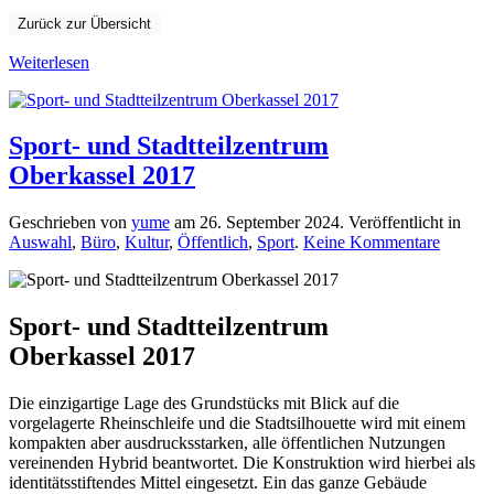
Zurück zur Übersicht
Weiterlesen
Sport- und Stadtteilzentrum
Oberkassel 2017
Geschrieben von
yume
am
26. September 2024
. Veröffentlicht in
zu
Auswahl
,
Büro
,
Kultur
,
Öffentlich
,
Sport
.
Keine Kommentare
Sport-
und
Stadtte
Oberkas
Sport- und Stadtteilzentrum
Oberkassel 2017
Die einzigartige Lage des Grundstücks mit Blick auf die
vorgelagerte Rheinschleife und die Stadtsilhouette wird mit einem
kompakten aber ausdrucksstarken, alle öffentlichen Nutzungen
vereinenden Hybrid beantwortet. Die Konstruktion wird hierbei als
identitätsstiftendes Mittel eingesetzt. Ein das ganze Gebäude