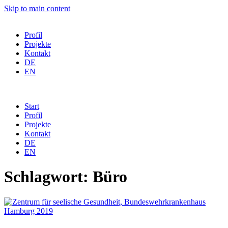
Skip to main content
Profil
Projekte
Kontakt
DE
EN
Start
Profil
Projekte
Kontakt
DE
EN
Schlagwort:
Büro